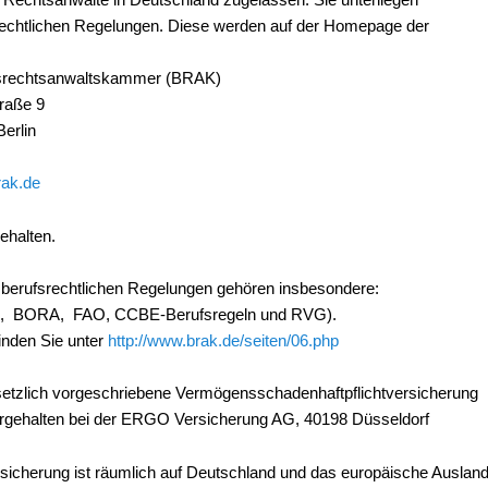
rechtlichen Regelungen. Diese werden auf der Homepage der
rechtsanwaltskammer (BRAK)
traße 9
erlin
ak.de
gehalten.
 berufsrechtlichen Regelungen gehören insbesondere:
 BORA, FAO, CCBE-Berufsregeln und RVG).
inden Sie unter
http://www.brak.de/seiten/06.php
setzlich vorgeschriebene Vermögensschadenhaftpflichtversicherung
orgehalten bei der ERGO Versicherung AG, 40198 Düsseldorf
sicherung ist räumlich auf Deutschland und das europäische Auslan