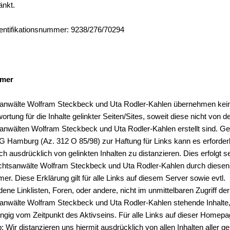
änkt.
entifikationsnummer: 9238/276/70294
imer
anwälte Wolfram Steckbeck und Uta Rodler-Kahlen übernehmen kei
ortung für die Inhalte gelinkter Seiten/Sites, soweit diese nicht von d
anwälten Wolfram Steckbeck und Uta Rodler-Kahlen erstellt sind. 
LG Hamburg (Az. 312 O 85/98) zur Haftung für Links kann es erforder
ich ausdrücklich von gelinkten Inhalten zu distanzieren. Dies erfolgt s
chtsanwälte Wolfram Steckbeck und Uta Rodler-Kahlen durch diesen
mer. Diese Erklärung gilt für alle Links auf diesem Server sowie evtl.
ene Linklisten, Foren, oder andere, nicht im unmittelbaren Zugriff der
anwälte Wolfram Steckbeck und Uta Rodler-Kahlen stehende Inhalte
gig vom Zeitpunkt des Aktivseins. Für alle Links auf dieser Homepag
: Wir distanzieren uns hiermit ausdrücklich von allen Inhalten aller ge